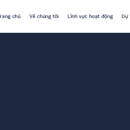
rang chủ
Về chúng tôi
Lĩnh vực hoạt động
Dự 