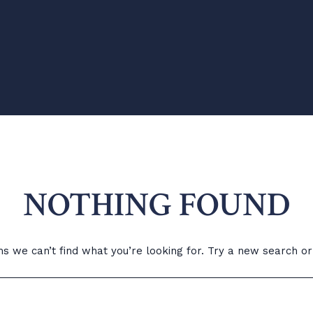
NOTHING FOUND
ems we can’t find what you’re looking for. Try a new search o