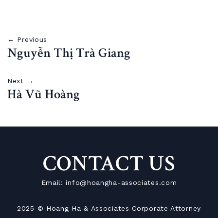
← Previous
Nguyễn Thị Trà Giang
Next →
Hà Vũ Hoàng
CONTACT US
Email: info@hoangha-associates.com
2025 © Hoang Ha & Associates Corporate Attorney