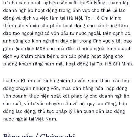
tư cho các doanh nghiệp sản xuất tại Đà Nẵng; thành lập
doanh nghiệp hoạt động trong lĩnh vực cho thuê lại lao
động và dịch vụ việc làm tại Hà Nội, Tp. Hồ Chí Minh;
thành lập và xin cấp phép hoạt động cho các trung tâm
đào tạo ngoại ngữ có vốn đầu tư nước ngoài. Bên cạnh đó,
anh cũng có kinh nghiệm dày dặn trong lĩnh vực y tế, bao
gồm giao dịch M&A cho nhà đầu tư nước ngoài kinh doanh
dịch vụ khám chữa bệnh, xin cấp phép hoạt động cho
phòng khám răng hàm mặt hoạt động tại Tp. Hồ Chí Minh.
Luật sư Khánh có kinh nghiệm tư vấn, soạn thảo các hợp
đồng chuyển nhượng vốn, mua bán hàng hóa, hợp đồng
liên doanh; thực hiện soát xét pháp lý cho doanh nghiệp
sản xuất; và tư vấn chuyên sâu về nội quy lao động, hợp
đồng lao động, thủ tục pháp lý liên quan đến lao động
nước ngoài tại Việt Nam.
Bằng cấp / Chứng chỉ