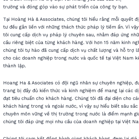
trường và đóng góp vào sự phát triển của công ty bạn.
Tại Hoàng Hà & Associates, chúng tôi hiểu rằng mỗi quyết đ
tư đều gắn liền với những thách thức pháp lý tiềm ẩn. Vì vậ
tôi cung cấp dịch vụ pháp lý chuyên sau, nhằm đáp ứng nh
cầu riêng biệt của từng khách hàng. Với hơn 15 năm kinh ng
chúng tôi tự hào đã cung cấp dịch vụ chất lượng và hỗ trợ l
cho các doanh nghiệp trong nước và quốc tế tại Việt Nam kể
thành lập.
Hoang Ha & Asociates có đội ngũ nhân sự chuyên nghiệp, đ
trang bị đầy đủ kiến thức và kinh nghiệm để mang lại các d
đạt tiêu chuẩn cho khách hàng. Chúng tôi đã đại diện cho cá
khách hàng trong và ngoài nước, vì vậy sự hiểu biết sâu sắc
chuyên môn vững về thị trường trong nước là điểm mạnh gi
chúng tôi đáp ứng mọi nhu cầu của doanh nghiệp tại Việt N
Chúng tôi cam kết đồng hành cùng khách hàng, đem lại giá 