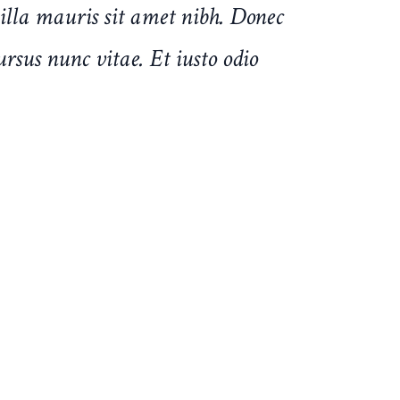
gilla mauris sit amet nibh. Donec
rsus nunc vitae. Et iusto odio