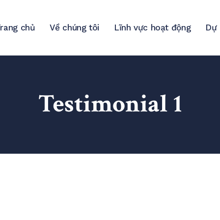
rang chủ
Về chúng tôi
Lĩnh vực hoạt động
Dự 
Testimonial 1