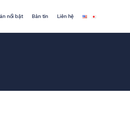
án nổi bật
Bản tin
Liên hệ