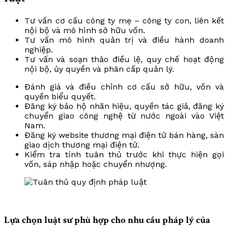
Tư vấn cơ cấu công ty mẹ – công ty con, liên kết
nội bộ và mô hình sở hữu vốn.
Tư vấn mô hình quản trị và điều hành doanh
nghiệp.
Tư vấn và soạn thảo điều lệ, quy chế hoạt động
nội bộ, ủy quyền và phân cấp quản lý.
Đánh giá và điều chỉnh cơ cấu sở hữu, vốn và
quyền biểu quyết.
Đăng ký bảo hộ nhãn hiệu, quyền tác giả, đăng ký
chuyển giao công nghệ từ nước ngoài vào Việt
Nam.
Đăng ký website thương mại điện tử bán hàng, sàn
giao dịch thương mại điện tử.
Kiểm tra tính tuân thủ trước khi thực hiện gọi
vốn, sáp nhập hoặc chuyển nhượng.
Lựa chọn luật sư phù hợp cho nhu cầu pháp lý của