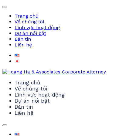
Trang chủ
Về chúng tôi
Lĩnh vực hoạt động
Dự án nổi bật
Bản tin
Liên hệ
Trang chủ
Về chúng tôi
Lĩnh vực hoạt động
Dự án nổi bật
Bản tin
Liên hệ