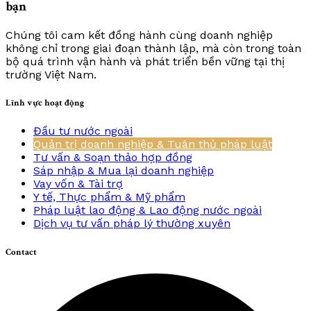
bạn
Chúng tôi cam kết đồng hành cùng doanh nghiệp
không chỉ trong giai đoạn thành lập, mà còn trong toàn
bộ quá trình vận hành và phát triển bền vững tại thị
trường Việt Nam.
Lĩnh vực hoạt động
Đầu tư nước ngoài
Quản trị doanh nghiệp & Tuân thủ pháp luật
Tư vấn & Soạn thảo hợp đồng
Sáp nhập & Mua lại doanh nghiệp
Vay vốn & Tài trợ
Y tế, Thực phẩm & Mỹ phẩm
Pháp luật lao động & Lao động nước ngoài
Dịch vụ tư vấn pháp lý thường xuyên
Contact