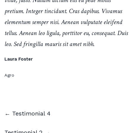
vitae, justo. Nullam dictum elis eu pede mollis
pretium. Integer tincidunt. Cras dapibus. Vivamus
elementum semper nisi. Aenean vulputate eleifend
tellus. Aenean leo ligula, porttitor eu, consequat. Duis
leo. Sed fringilla mauris sit amet nibh.
Laura Foster
Agro
← Testimonial 4
Testimonial 2 →