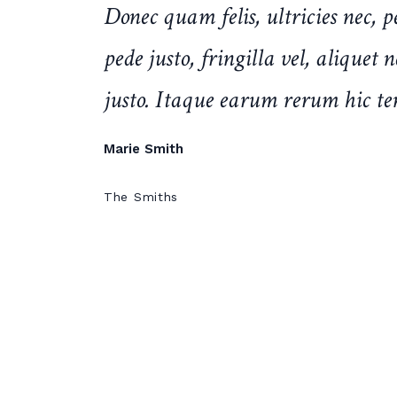
Donec quam felis, ultricies nec, 
pede justo, fringilla vel, aliquet 
justo. Itaque earum rerum hic te
Marie Smith
The Smiths