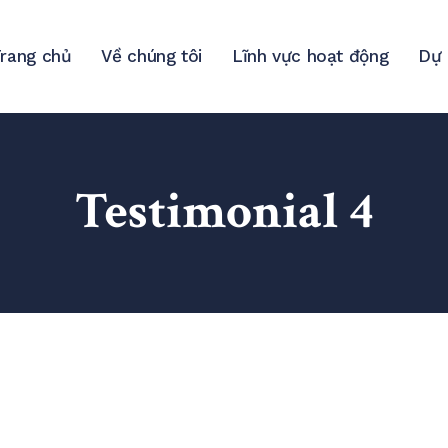
rang chủ
Về chúng tôi
Lĩnh vực hoạt động
Dự 
Testimonial 4