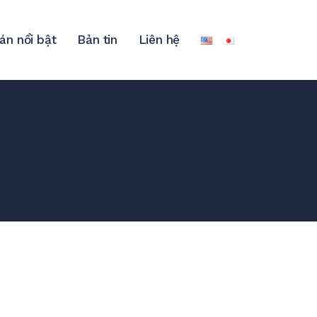
án nổi bật
Bản tin
Liên hệ