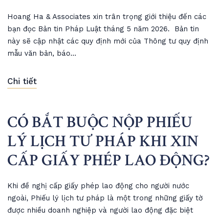
Hoang Ha & Associates xin trân trọng giới thiệu đến các
bạn đọc Bản tin Pháp Luật tháng 5 năm 2026. Bản tin
này sẽ cập nhật các quy định mới của Thông tư quy định
mẫu văn bản, báo…
Chi tiết
CÓ BẮT BUỘC NỘP PHIẾU
LÝ LỊCH TƯ PHÁP KHI XIN
CẤP GIẤY PHÉP LAO ĐỘNG?
Khi đề nghị cấp giấy phép lao động cho người nước
ngoài, Phiếu lý lịch tư pháp là một trong những giấy tờ
được nhiều doanh nghiệp và người lao động đặc biệt